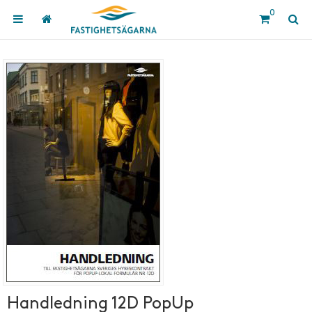
0
Handledning 12D PopUp