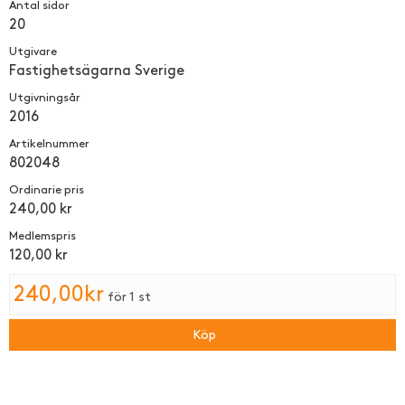
Antal sidor
20
Utgivare
Fastighets­ägarna Sverige
Utgivningsår
2016
Artikelnummer
802048
Ordinarie pris
240,00 kr
Medlemspris
120,00 kr
240,00kr
för 1 st
Köp