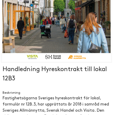
Handledning Hyreskontrakt till lokal
12B3
Beskrivning
Fastighets­ägarna Sveriges hyreskontr­akt för lokal,
formulär nr 12B.3, har upprättats år 2018 i samråd med
Sveriges Allmännytt­a, Svensk Handel och Visita. Den